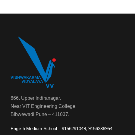
666, Upper Indiranagar,
Near VIT Engineering College,
Bibwewadi Pune – 411037.
English Medium School – 9156291049, 9156286954