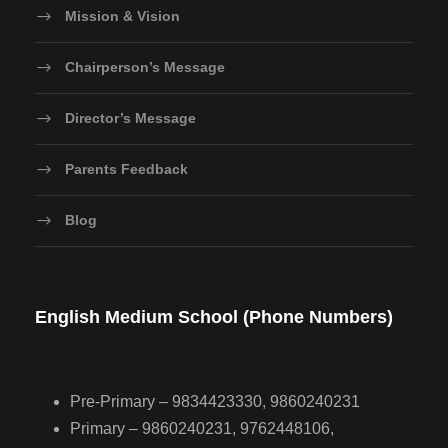
Mission & Vision
Chairperson’s Message
Director’s Message
Parents Feedback
Blog
English Medium School (Phone Numbers)
Pre-Primary – 9834423330, 9860240231
Primary – 9860240231, 9762448106,