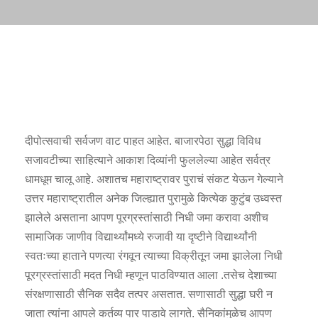
दीपोत्सवाची सर्वजण वाट पाहत आहेत. बाजारपेठा सुद्धा विविध
सजावटीच्या साहित्याने आकाश दिव्यांनी फुललेल्या आहेत सर्वत्र
धामधूम चालू आहे. अशातच महाराष्ट्रावर पुराचं संकट येऊन गेल्याने
उत्तर महाराष्ट्रातील अनेक जिल्ह्यात पुरामुळे कित्येक कुटुंब उध्वस्त
झालेले असताना आपण पूरग्रस्तांसाठी निधी जमा करावा अशीच
सामाजिक जाणीव विद्यार्थ्यांमध्ये रुजावी या दृष्टीने विद्यार्थ्यांनी
स्वतःच्या हाताने पणत्या रंगवून त्याच्या विक्रीतून जमा झालेला निधी
पूरग्रस्तांसाठी मदत निधी म्हणून पाठविण्यात आला .तसेच देशाच्या
संरक्षणासाठी सैनिक सदैव तत्पर असतात. सणासाठी सुद्धा घरी न
जाता त्यांना आपले कर्तव्य पार पाडावे लागते. सैनिकांमुळेच आपण