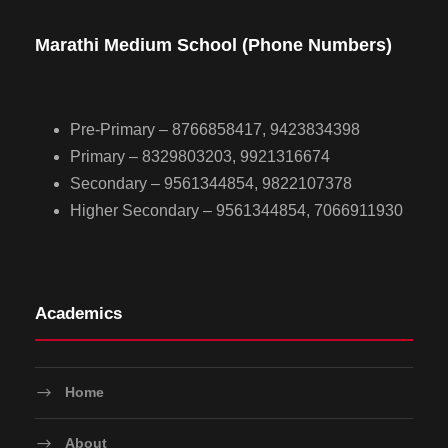
Marathi Medium School (Phone Numbers)
Pre-Primary – 8766858417, 9423834398
Primary – 8329803203, 9921316674
Secondary – 9561344854, 9822107378
Higher Secondary – 9561344854, 7066911930
Academics
Home
About