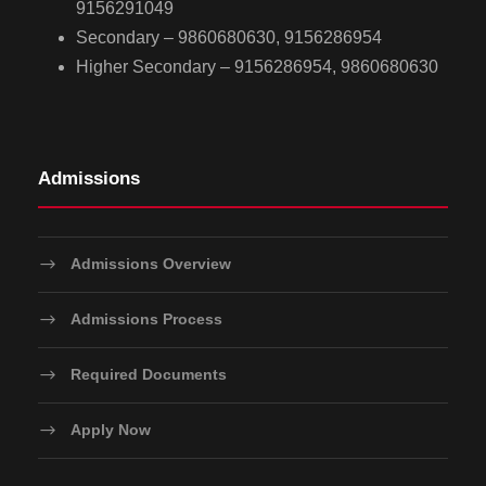
9156291049
Secondary – 9860680630, 9156286954
Higher Secondary – 9156286954, 9860680630
Admissions
Admissions Overview
Admissions Process
Required Documents
Apply Now